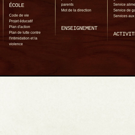
ÉCOLE
parents
Service alime
Mot de la direction
Service de g
Code de vie
Services aux
Projet éducatif
Plan d'action
ENSEIGNEMENT
Plan de lutte contre
ACTIVIT
l'intimidation et la
violence