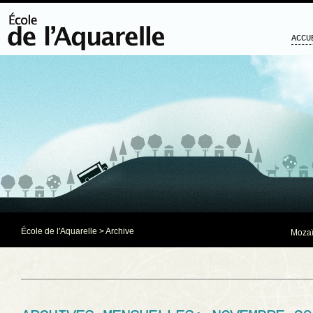
ACCU
École de l'Aquarelle
> Archive
Mozaï