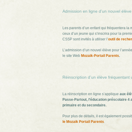
Admission en ligne d’un nouvel élève
Les parents d’un enfant qui fréquentera la 
ceux d’un jeune qui s’inscrira pour la prem
CSSP sont invités à utiliser l’
outil de reche
L’admission d’un nouvel élève pour l’année 
le site Web
Mozaïk-Portail Parents
.
Réinscription d’un élève fréquentan
La réinscription en ligne s’applique
aux él
Passe-Partout, l’éducation préscolaire 4 a
primaire et du secondaire.
Pour plus de détails, il est également possi
le Mozaïk Portail Parents
.