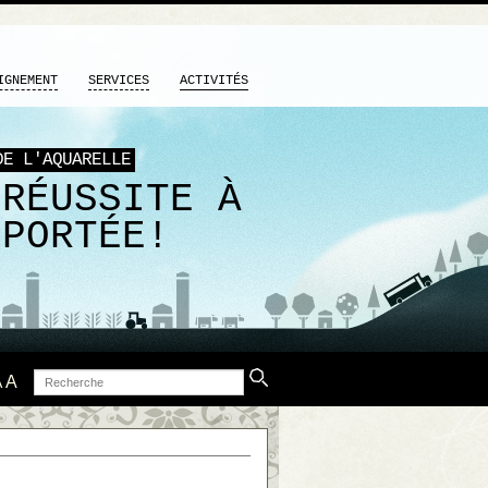
IGNEMENT
SERVICES
ACTIVITÉS
DE L'AQUARELLE
 RÉUSSITE À
 PORTÉE!
Recherche
A
A