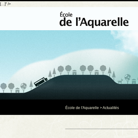
[…]" />
École de l'Aquarelle
>
Actualités