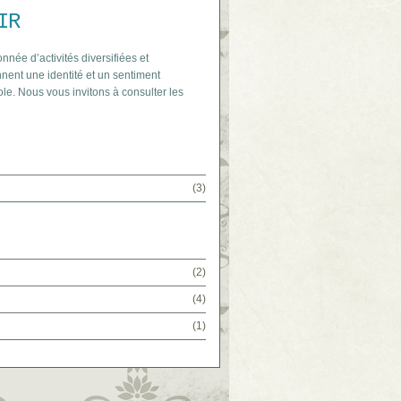
IR
onnée d’activités diversifiées et
nent une identité et un sentiment
le. Nous vous invitons à consulter les
(3)
(2)
(4)
(1)