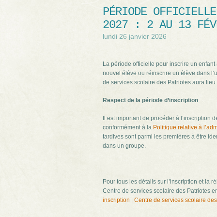
PÉRIODE OFFICIELLE
2027 : 2 AU 13 FÉV
lundi 26 janvier 2026
La période officielle pour inscrire un enfant
nouvel élève ou réinscrire un élève dans l
de services scolaire des Patriotes aura lieu
Respect de la période d’inscription
Il est important de procéder à l’inscription d
conformément à la
Politique relative à l’ad
tardives sont parmi les premières à être ide
dans un groupe.
Pour tous les détails sur l’inscription et la r
Centre de services scolaire des Patriotes en 
inscription | Centre de services scolaire des