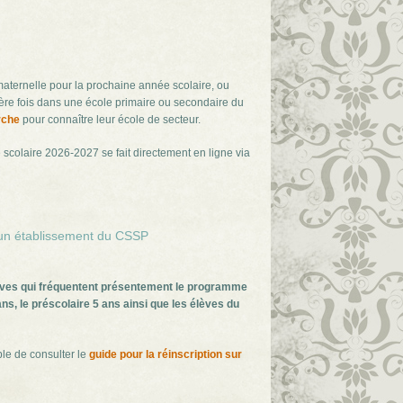
maternelle pour la prochaine année scolaire, ou
ière fois dans une école primaire ou secondaire du
rche
pour connaître leur école de secteur.
scolaire 2026-2027 se fait directement en ligne via
t un établissement du CSSP
èves qui fréquentent présentement le programme
ns, le préscolaire 5 ans ainsi que les élèves du
ble de consulter le
guide pour la réinscription sur